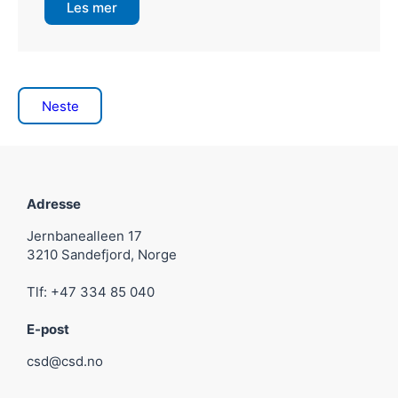
Les mer
Neste
Adresse
Jernbanealleen 17
3210 Sandefjord, Norge
Tlf: +47 334 85 040
E-post
csd@csd.no