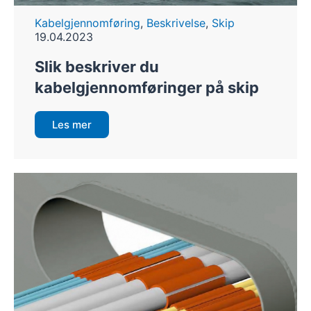
Kabelgjennomføring
,
Beskrivelse
,
Skip
19.04.2023
Slik beskriver du
kabelgjennomføringer på skip
Les mer