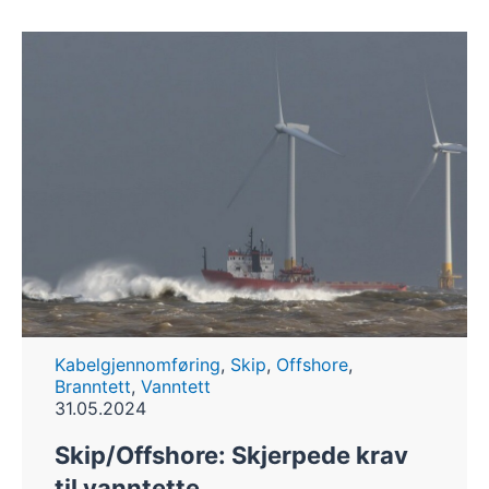
Kabelgjennomføring
,
Skip
,
Offshore
,
Branntett
,
Vanntett
31.05.2024
Skip/Offshore: Skjerpede krav
til vanntette