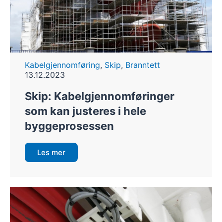
Kabelgjennomføring
,
Skip
,
Branntett
13.12.2023
Skip: Kabelgjennomføringer
som kan justeres i hele
byggeprosessen
Les mer