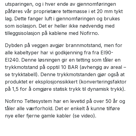
utsparingen, og i hver ende av gjennomføringen
påføres vår proprietære tettemasse i et 20 mm tykt
lag. Dette fanger luft i gjennomføringen og brukes
som isolasjon. Det er heller ikke nødvendig med
tilleggsisolasjon på kablene med Nofirno.
Dybden på veggen avgjør brannmotstand, men for
alle kabeltyper har vi godkjenning fra fra EI90-
EI240. Denne løsningen gir en tetting som tåler en
trykkmotstand på opptil 10 BAR (avhengig av areal –
se trykktabell). Denne trykkmotstanden gjør også at
produktet er eksplosjonssikkert (konverteringsfaktor
på 1,5 for å omgjøre statisk trykk til dynamisk trykk).
Nofirno Tettesystem har en levetid på over 50 år og
tåler alle værforhold. Det er enkelt å kunne tilføre
nye eller fjerne gamle kabler (se video).