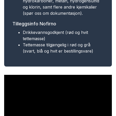
hydrokarboner, metan, hydrogensulfid
og klorin, samt flere andre kjemikalier
(spør oss om dokumentasjon).
Tilleggsinfo Nofirno
Drikkevannsgodkjent (rød og hvit
tettemasse)
Tettemasse tilgjengelig i rød og grå
(svart, blå og hvit er bestillingsvare)