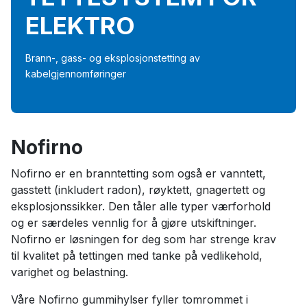
ELEKTRO
Brann-, gass- og eksplosjonstetting av
kabelgjennomføringer
Nofirno
Nofirno er en branntetting som også er vanntett,
gasstett (inkludert radon), røyktett, gnagertett og
eksplosjonssikker. Den tåler alle typer værforhold
og er særdeles vennlig for å gjøre utskiftninger.
Nofirno er løsningen for deg som har strenge krav
til kvalitet på tettingen med tanke på vedlikehold,
varighet og belastning.
Våre Nofirno gummihylser fyller tomrommet i