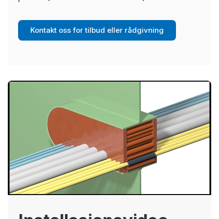
primes (
kontakt oss
for oversikt)
Kontakt oss for tilbud eller rådgivning