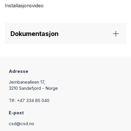
Installasjonsvideo
Dokumentasjon
Adresse
Jernbanealleen 17,
3210 Sandefjord - Norge
Tlf: +47 334 85 040
E-post
csd@csd.no