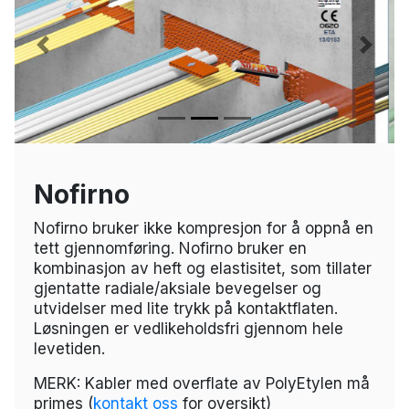
Previous
Next
Nofirno
Nofirno bruker ikke kompresjon for å oppnå en
tett gjennomføring. Nofirno bruker en
kombinasjon av heft og elastisitet, som tillater
gjentatte radiale/aksiale bevegelser og
utvidelser med lite trykk på kontaktflaten.
Løsningen er vedlikeholdsfri gjennom hele
levetiden.
MERK: Kabler med overflate av PolyEtylen må