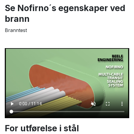
Se Nofirno´s egenskaper ved
brann
Branntest
For utførelse i stål