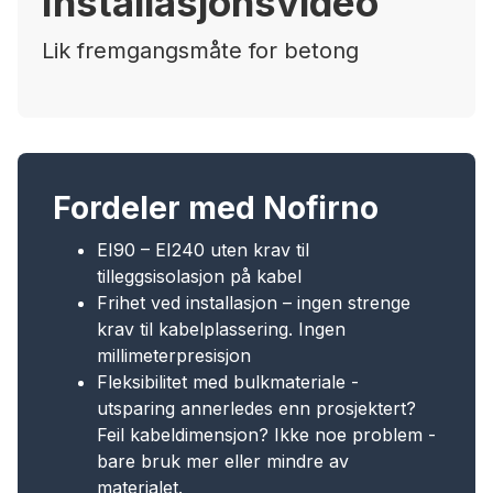
Installasjonsvideo
Lik fremgangsmåte for betong
Fordeler med Nofirno
EI90 – EI240 uten krav til
tilleggsisolasjon på kabel
Frihet ved installasjon – ingen strenge
krav til kabelplassering. Ingen
millimeterpresisjon
Fleksibilitet med bulkmateriale -
utsparing annerledes enn prosjektert?
Feil kabeldimensjon? Ikke noe problem -
bare bruk mer eller mindre av