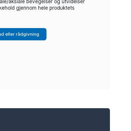
diale/aksiale bevegelser og utvidelser
ikehold gjennom hele produktets
bud eller rådgivning