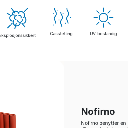
Gasstetting
UV-bestandig
Eksplosjonssikkert
Nofirno
Nofirno benytter en 