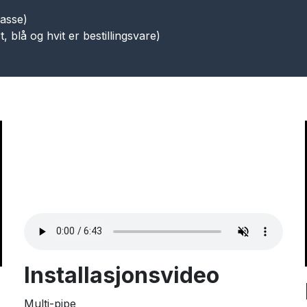
masse)
t, blå og hvit er bestillingsvare)
Installasjonsvideo
Multi-pipe