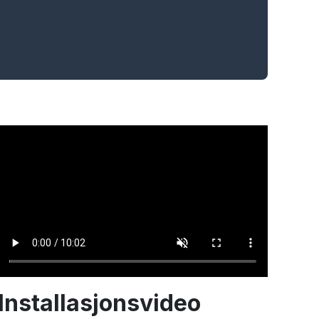
Installasjonsvideo