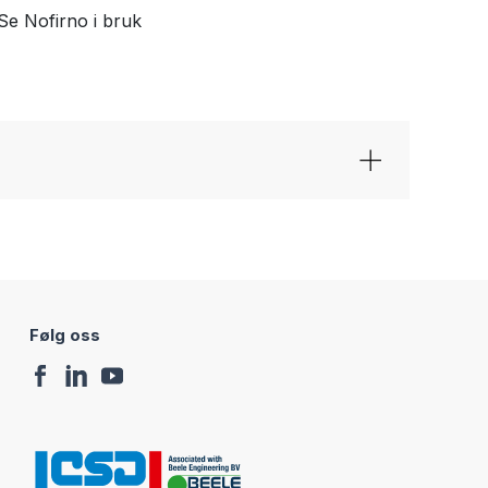
Se Nofirno i bruk
Følg oss