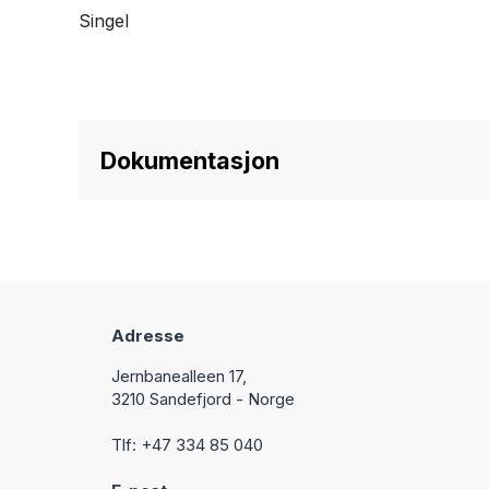
Singel
Dokumentasjon
Adresse
Jernbanealleen 17,
3210 Sandefjord - Norge
Tlf: +47 334 85 040