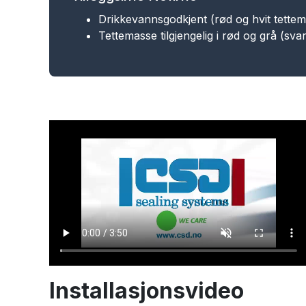
Drikkevannsgodkjent (rød og hvit tette
Tettemasse tilgjengelig i rød og grå (svar
Installasjonsvideo