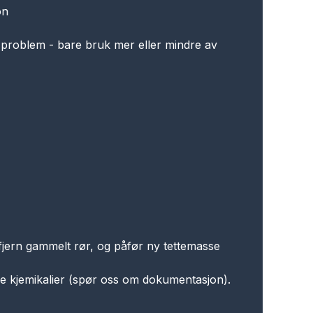
on
e problem - bare bruk mer eller mindre av
er fjern gammelt rør, og påfør ny tettemasse
re kjemikalier (spør oss om dokumentasjon).