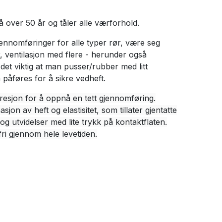
å over 50 år og tåler alle værforhold.
jennomføringer for alle typer rør, være seg
, ventilasjon med flere - herunder også
det viktig at man pusser/rubber med litt
påføres for å sikre vedheft.
esjon for å oppnå en tett gjennomføring.
on av heft og elastisitet, som tillater gjentatte
og utvidelser med lite trykk på kontaktflaten.
ri gjennom hele levetiden.