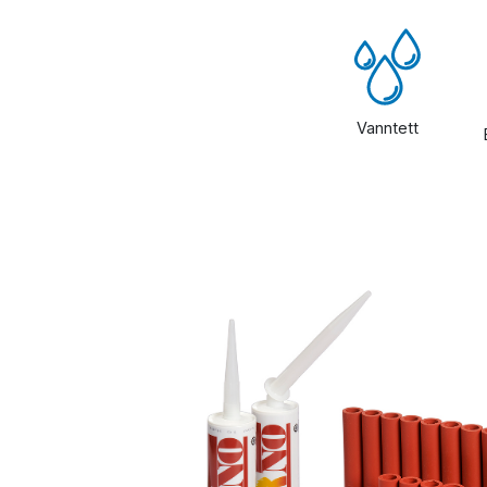
Vanntett